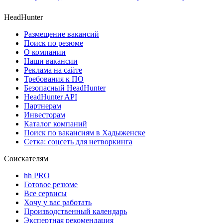
HeadHunter
Размещение вакансий
Поиск по резюме
О компании
Наши вакансии
Реклама на сайте
Требования к ПО
Безопасный HeadHunter
HeadHunter API
Партнерам
Инвесторам
Каталог компаний
Поиск по вакансиям в Хадыженске
Сетка: соцсеть для нетворкинга
Соискателям
hh PRO
Готовое резюме
Все сервисы
Хочу у вас работать
Производственный календарь
Экспертная рекомендация