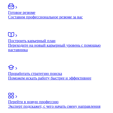
Готовое резюме
Составим профессиональное резюме за вас
Построить карьерный план
Переходите на новый карьерный уровень с помощью
наставника
Проработать стратегию поиска
Поможем искать работу быстрее и эффективнее
Перейти в новую профессию
Эксперт подскажет, с чего начать смену направления