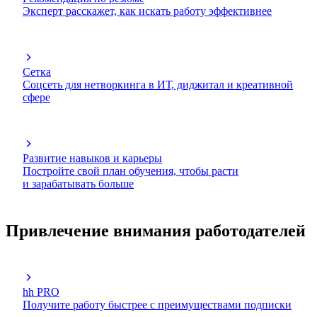
Эксперт расскажет, как искать работу эффективнее
Сетка
Соцсеть для нетворкинга в ИТ, диджитал и креативной
сфере
Развитие навыков и карьеры
Постройте свой план обучения, чтобы расти
и зарабатывать больше
Привлечение внимания работодателей
hh PRO
Получите работу быстрее с преимуществами подписки