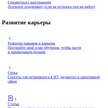
Справиться с выгоранием
Психолог поддержит, если не осталось сил на работу
Развитие карьеры
Развитие навыков и карьеры
Постройте свой план обучения, чтобы расти
и зарабатывать больше
Сетка
Соцсеть для нетворкинга в ИТ, диджитал и креативной
сфере
Статьи