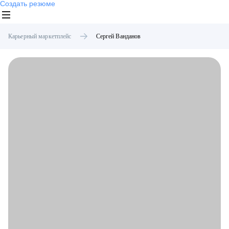
Создать резюме
Карьерный маркетплейс
Сергей
Ванданов