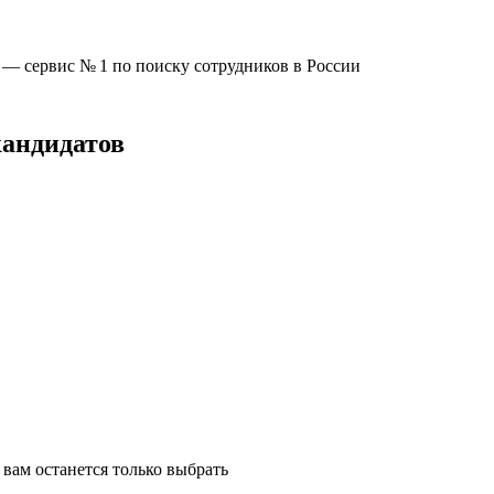
u —
сервис № 1
по поиску сотрудников в России
кандидатов
вам останется только выбрать