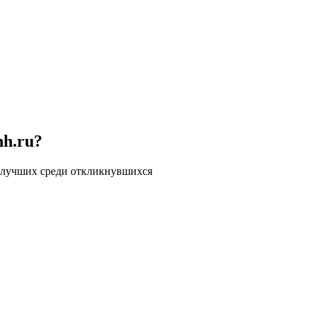
hh.ru?
 лучших среди откликнувшихся