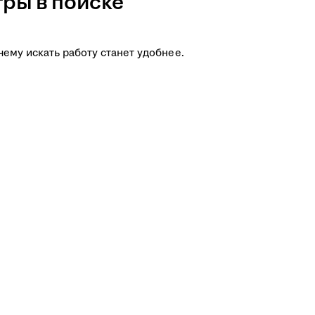
ры в поиске
чему искать работу станет удобнее.