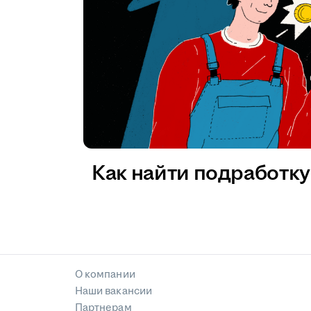
Как найти подработку 
О компании
Наши вакансии
Партнерам