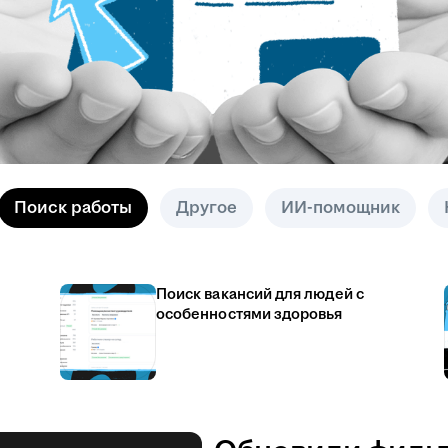
Поиск работы
Другое
ИИ-помощник
Поиск вакансий для людей с
особенностями здоровья