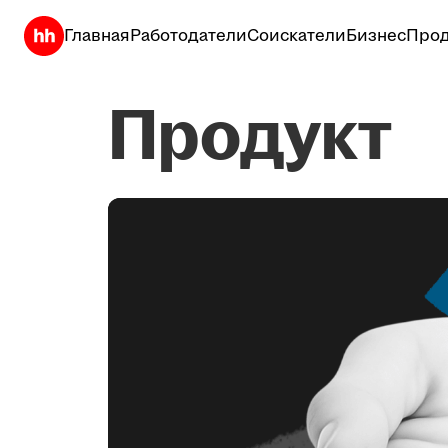
Главная
Работодатели
Соискатели
Бизнес
Прод
Продукт