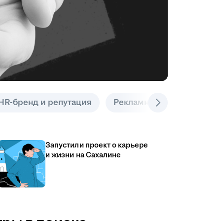
HR-бренд и репутация
Рекламные инструменты
Запустили проект о карьере
и жизни на Сахалине