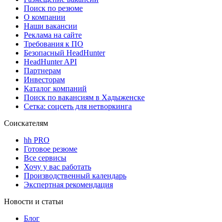
Поиск по резюме
О компании
Наши вакансии
Реклама на сайте
Требования к ПО
Безопасный HeadHunter
HeadHunter API
Партнерам
Инвесторам
Каталог компаний
Поиск по вакансиям в Хадыженске
Сетка: соцсеть для нетворкинга
Соискателям
hh PRO
Готовое резюме
Все сервисы
Хочу у вас работать
Производственный календарь
Экспертная рекомендация
Новости и статьи
Блог