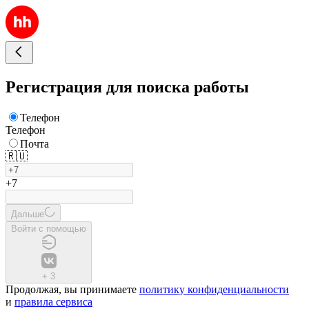
Регистрация для поиска работы
Телефон
Телефон
Почта
🇷🇺
+7
Дальше
Войти с помощью
+
3
Продолжая, вы принимаете
политику конфиденциальности
и
правила сервиса