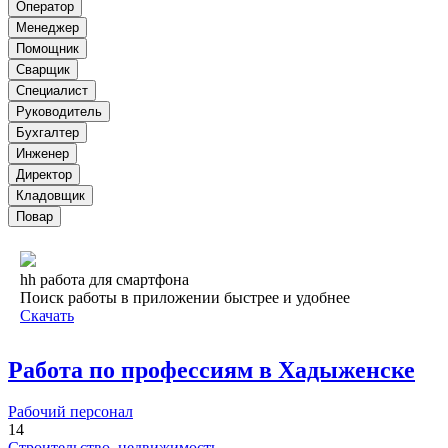
Оператор
Менеджер
Помощник
Сварщик
Специалист
Руководитель
Бухгалтер
Инженер
Директор
Кладовщик
Повар
hh работа для смартфона
Поиск работы в приложении быстрее и удобнее
Скачать
Работа по профессиям в Хадыженске
Рабочий персонал
14
Строительство, недвижимость