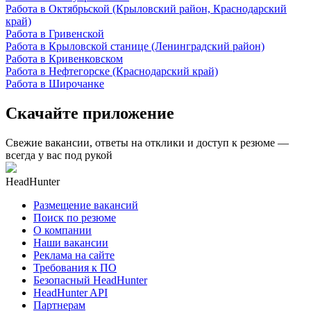
Работа в Октябрьской (Крыловский район, Краснодарский
край)
Работа в Гривенской
Работа в Крыловской станице (Ленинградский район)
Работа в Кривенковском
Работа в Нефтегорске (Краснодарский край)
Работа в Широчанке
Скачайте приложение
Свежие вакансии, ответы на отклики и доступ к резюме —
всегда у вас под рукой
HeadHunter
Размещение вакансий
Поиск по резюме
О компании
Наши вакансии
Реклама на сайте
Требования к ПО
Безопасный HeadHunter
HeadHunter API
Партнерам