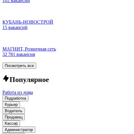
102 вакансии
КУБАНЬ-НОВОСТРОЙ
15 вакансий
МАГНИТ, Розничная сеть
32 781 вакансия
Посмотреть все
Популярное
Работа из дома
Подработка
Курьер
Водитель
Продавец
Кассир
Администратор